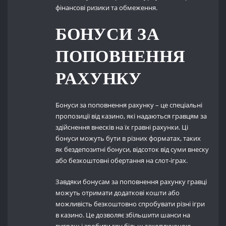
фінансові ризики та обмеження.
БОНУСИ ЗА
ПОПОВНЕННЯ
РАХУНКУ
Бонуси за поповнення рахунку – це спеціальні
пропозиції від казино, які надаються гравцям за
здійснення внесків на їх гравні рахунки. Ці
бонуси можуть бути в різних форматах, таких
як бездепозитні бонуси, відсоток від суми внеску
або безкоштовні обертання на слот-іграх.
Завдяки бонусам за поповнення рахунку гравці
можуть отримати додаткові кошти або
можливість безкоштовно спробувати різні ігри
в казино. Це дозволяє збільшити шанси на
виграш і зробити гру більш захоплюючою.