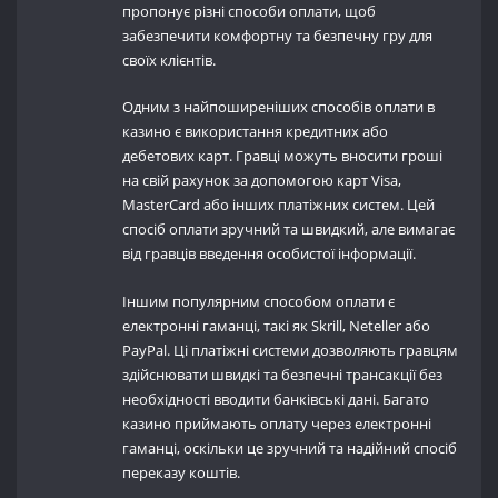
пропонує різні способи оплати, щоб
забезпечити комфортну та безпечну гру для
своїх клієнтів.
Одним з найпоширеніших способів оплати в
казино є використання кредитних або
дебетових карт. Гравці можуть вносити гроші
на свій рахунок за допомогою карт Visa,
MasterCard або інших платіжних систем. Цей
спосіб оплати зручний та швидкий, але вимагає
від гравців введення особистої інформації.
Іншим популярним способом оплати є
електронні гаманці, такі як Skrill, Neteller або
PayPal. Ці платіжні системи дозволяють гравцям
здійснювати швидкі та безпечні трансакції без
необхідності вводити банківські дані. Багато
казино приймають оплату через електронні
гаманці, оскільки це зручний та надійний спосіб
переказу коштів.