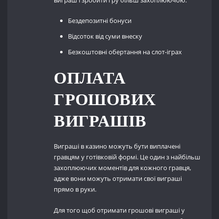
Бездепозитні бонуси
Відсоток від суми внеску
Безкоштовні обертання на слот-іграх
ОПЛАТА
ГРОШОВИХ
ВИГРАШІВ
Виграші в казино можуть бути виплачені
гравцям у готівковій формі. Це один з найбільш
захоплюючих моментів для кожного гравця,
адже вони можуть отримати свої виграші
прямо в руки.
Для того щоб отримати грошові виграші у