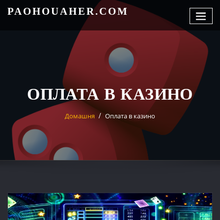
Перейти
PAOHOUAHER.COM
до
вмісту
ОПЛАТА В КАЗИНО
Домашня
Оплата в казино